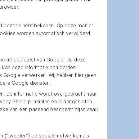
 browser.
dit bezoek hebt bekeken. Op deze manier
cookies worden automatisch verwijderd
 cookie geplaatst van Google. Op deze
e kan deze informatie aan derden
ns Google verwerken. Wij hebben hier geen
ndere Google diensten.
n. De informatie wordt overgebracht naar
acy Shield principles en is aangesloten
sprake van een passend beschermingsniveau
 (“tweeten”) op sociale netwerken als