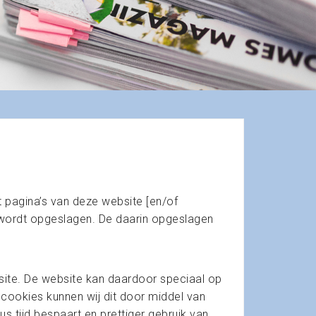
 pagina’s van deze website [en/of
 wordt opgeslagen. De daarin opgeslagen
site. De website kan daardoor speciaal op
ookies kunnen wij dit door middel van
 tijd bespaart en prettiger gebruik van