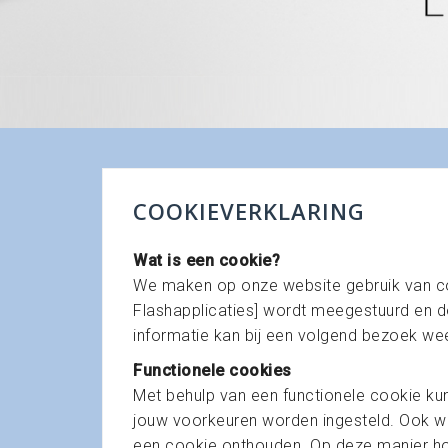
COOKIEVERKLARING
Wat is een cookie?
We maken op onze website gebruik van coo
Flashapplicaties] wordt meegestuurd en 
informatie kan bij een volgend bezoek we
Functionele cookies
Met behulp van een functionele cookie ku
jouw voorkeuren worden ingesteld. Ook wa
een cookie onthouden. Op deze manier hoef