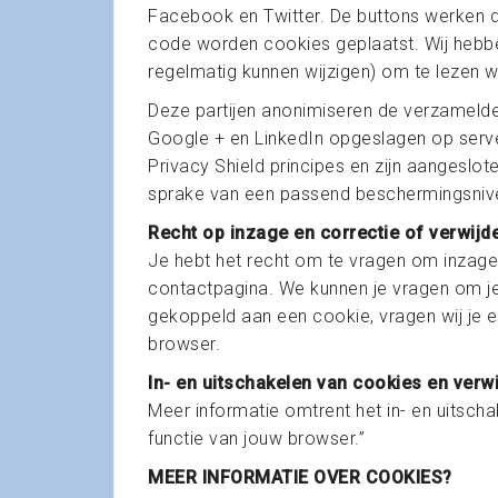
Facebook en Twitter. De buttons werken do
code worden cookies geplaatst. Wij hebbe
regelmatig kunnen wijzigen) om te lezen w
Deze partijen anonimiseren de verzamelde
Google + en LinkedIn opgeslagen op server
Privacy Shield principes en zijn aangeslo
sprake van een passend beschermingsniv
Recht op inzage en correctie of verwij
Je hebt het recht om te vragen om inzage
contactpagina. We kunnen je vragen om je
gekoppeld aan een cookie, vragen wij je ee
browser.
In- en uitschakelen van cookies en verw
Meer informatie omtrent het in- en uitscha
functie van jouw browser.”
MEER INFORMATIE OVER COOKIES?