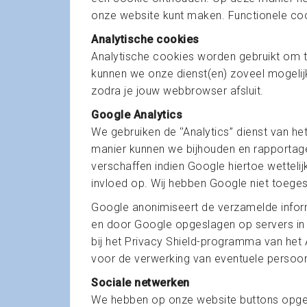
onze website kunt maken. Functionele coo
Analytische cookies
Analytische cookies worden gebruikt om 
kunnen we onze dienst(en) zoveel mogeli
zodra je jouw webbrowser afsluit.
Google Analytics
We gebruiken de ‘’Analytics’’ dienst van 
manier kunnen we bijhouden en rapportage
verschaffen indien Google hiertoe wetteli
invloed op. Wij hebben Google niet toeges
Google anonimiseert de verzamelde infor
en door Google opgeslagen op servers in d
bij het Privacy Shield-programma van het
voor de verwerking van eventuele perso
Sociale netwerken
We hebben op onze website buttons opgen