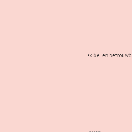
erken: flexibel en betrouwbaar.”
“Als hoofdredacteu
ERING