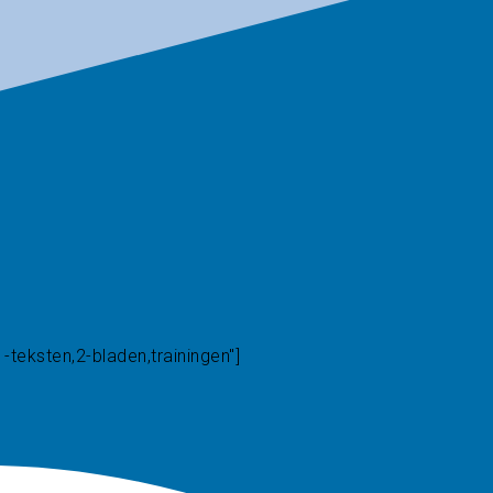
-teksten,2-bladen,trainingen"]