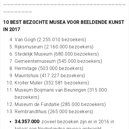
——————————————————————————————————
————————
10 BEST BEZOCHTE MUSEA VOOR BEELDENDE KUNST
IN 2017
Van Gogh (2.255.010 bezoekers)
Rijksmuseum (2.160.000 bezoekers)
Stedelijk Museum (680.000 bezoekers)
Gemeentemuseum (545.000 bezoekers)
Hermitage (503.000 bezoekers)
Mauritshuis (417.227 bezoekers)
Kroller Muller (352.581 bezoekers)
Museum Boijmans van Beuningen (315.000
bezoekers)
Museum de Fundatie (285.000 bezoekers)
Rembrandthuis (265.000 bezoekers)
34.357.000
: zoveel bezoeken zijn er in 2016 in
totaal aan Nederlandse musea gebracht.