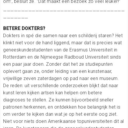
om”, besluit ze. “Dat maakt een bezoek zo veel leuker!”
——————————————————————————————————
———————
BETERE DOKTERS?
Dokters in spé die samen naar een schilderij staren? Het
klinkt niet voor de hand liggend, maar dat is precies wat
geneeskundestudenten van de Erasmus Universiteit in
Rotterdam en de Nijmeegse Radboud Universiteit sinds
een paar jaar doen. Zonder dat het ze studiepunten
oplevert gaan ze, onder leiding van een kunstenaar,
vrijwillige zeven zaterdagen op pad naar een museum.
De reden: uit verschillende onderzoeken blijkt dat naar
kunst leren kijken artsen kan helpen om betere
diagnoses te stellen. Ze kunnen bijvoorbeeld sneller
patronen herkennen, en ontdekken hoe belangrijk het is
om verder te kijken dan wat je op het eerste oog ziet.
Niet voor niets doen Amerikaanse topuniversiteiten dit al