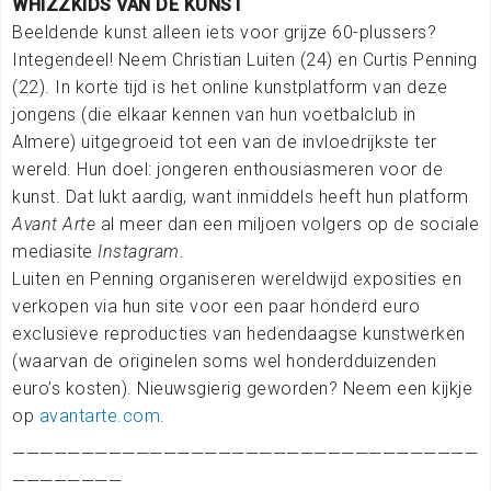
WHIZZKIDS VAN DE KUNST
Beeldende kunst alleen iets voor grijze 60-plussers?
Integendeel! Neem Christian Luiten (24) en Curtis Penning
(22). In korte tijd is het online kunstplatform van deze
jongens (die elkaar kennen van hun voetbalclub in
Almere) uitgegroeid tot een van de invloedrijkste ter
wereld. Hun doel: jongeren enthousiasmeren voor de
kunst. Dat lukt aardig, want inmiddels heeft hun platform
Avant Arte
al meer dan een miljoen volgers op de sociale
mediasite
Instagram
.
Luiten en Penning organiseren wereldwijd exposities en
verkopen via hun site voor een paar honderd euro
exclusieve reproducties van hedendaagse kunstwerken
(waarvan de originelen soms wel honderdduizenden
euro’s kosten). Nieuwsgierig geworden? Neem een kijkje
op
avantarte.com
.
——————————————————————————————————
————————