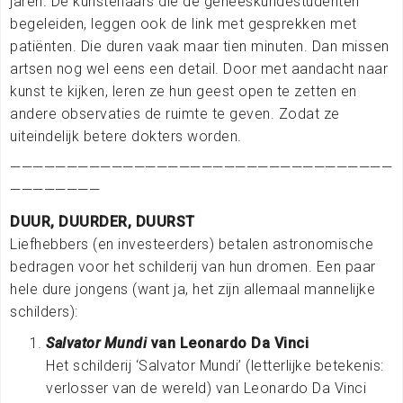
jaren. De kunstenaars die de geneeskundestudenten
begeleiden, leggen ook de link met gesprekken met
patiënten. Die duren vaak maar tien minuten. Dan missen
artsen nog wel eens een detail. Door met aandacht naar
kunst te kijken, leren ze hun geest open te zetten en
andere observaties de ruimte te geven. Zodat ze
uiteindelijk betere dokters worden.
——————————————————————————————————
————————
DUUR, DUURDER, DUURST
Liefhebbers (en investeerders) betalen astronomische
bedragen voor het schilderij van hun dromen. Een paar
hele dure jongens (want ja, het zijn allemaal mannelijke
schilders):
Salvator Mundi
van Leonardo Da Vinci
Het schilderij ‘Salvator Mundi’ (letterlijke betekenis:
verlosser van de wereld) van Leonardo Da Vinci