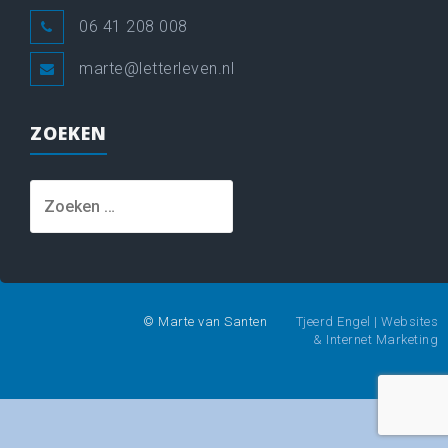
06 41 208 008
marte@letterleven.nl
ZOEKEN
Zoeken
naar:
© Marte van Santen
Tjeerd Engel | Websites
& Internet Marketing