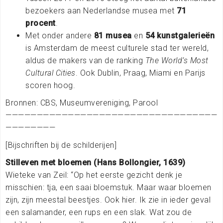
bezoekers aan Nederlandse musea met
71
procent
.
Met onder andere
81 musea
en
54 kunstgalerieën
is Amsterdam de meest culturele stad ter wereld,
aldus de makers van de ranking
The World’s Most
Cultural Cities
. Ook Dublin, Praag, Miami en Parijs
scoren hoog.
Bronnen: CBS, Museumvereniging, Parool
——————————————————————————————————
————————
[Bijschriften bij de schilderijen]
Stilleven met bloemen (Hans Bollongier, 1639)
Wieteke van Zeil: “Op het eerste gezicht denk je
misschien: tja, een saai bloemstuk. Maar waar bloemen
zijn, zijn meestal beestjes. Ook hier. Ik zie in ieder geval
een salamander, een rups en een slak. Wat zou de