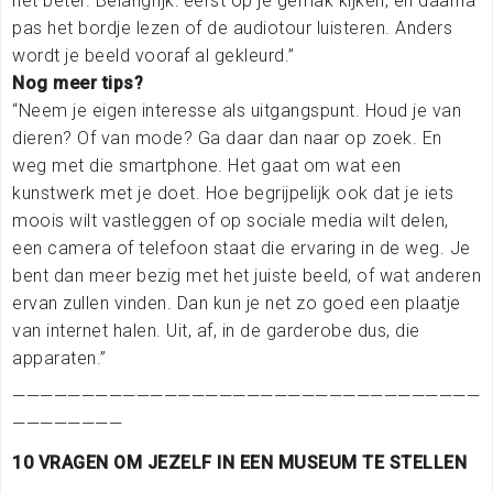
het beter. Belangrijk: éérst op je gemak kijken, en daarna
pas het bordje lezen of de audiotour luisteren. Anders
wordt je beeld vooraf al gekleurd.”
Nog meer tips?
“Neem je eigen interesse als uitgangspunt. Houd je van
dieren? Of van mode? Ga daar dan naar op zoek. En
weg met die smartphone. Het gaat om wat een
kunstwerk met je doet. Hoe begrijpelijk ook dat je iets
moois wilt vastleggen of op sociale media wilt delen,
een camera of telefoon staat die ervaring in de weg. Je
bent dan meer bezig met het juiste beeld, of wat anderen
ervan zullen vinden. Dan kun je net zo goed een plaatje
van internet halen. Uit, af, in de garderobe dus, die
apparaten.”
——————————————————————————————————
————————
10 VRAGEN OM JEZELF IN EEN MUSEUM TE STELLEN