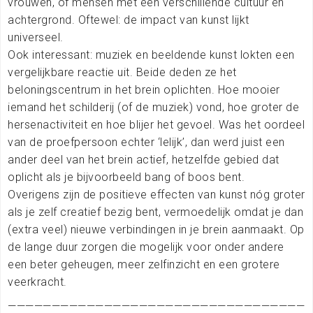
vrouwen, of mensen met een verschillende cultuur en
achtergrond. Oftewel: de impact van kunst lijkt
universeel.
Ook interessant: muziek en beeldende kunst lokten een
vergelijkbare reactie uit. Beide deden ze het
beloningscentrum in het brein oplichten. Hoe mooier
iemand het schilderij (of de muziek) vond, hoe groter de
hersenactiviteit en hoe blijer het gevoel. Was het oordeel
van de proefpersoon echter ‘lelijk’, dan werd juist een
ander deel van het brein actief, hetzelfde gebied dat
oplicht als je bijvoorbeeld bang of boos bent.
Overigens zijn de positieve effecten van kunst nóg groter
als je zelf creatief bezig bent, vermoedelijk omdat je dan
(extra veel) nieuwe verbindingen in je brein aanmaakt. Op
de lange duur zorgen die mogelijk voor onder andere
een beter geheugen, meer zelfinzicht en een grotere
veerkracht.
——————————————————————————————————