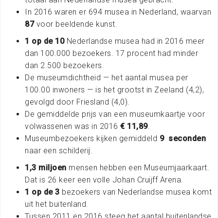
In 2016 waren er 694 musea in Nederland, waarvan
87
voor beeldende kunst.
1 op de 10
Nederlandse musea had in 2016 meer
dan 100.000 bezoekers. 17 procent had minder
dan 2.500 bezoekers.
De museumdichtheid — het aantal musea per
100.00 inwoners — is het grootst in Zeeland (4,2),
gevolgd door Friesland (4,0).
De gemiddelde prijs van een museumkaartje voor
volwassenen was in 2016
€ 11,89
.
Museumbezoekers kijken gemiddeld
9
seconden
naar een schilderij.
1,3 miljoen
mensen hebben een Museumjaarkaart.
Dat is 26 keer een volle Johan Cruijff Arena.
1 op de 3
bezoekers van Nederlandse musea komt
uit het buitenland.
Tussen 2011 en 2016 steeg het aantal buitenlandse