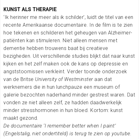
KUNST ALS THERAPIE
‘Ik herinner me meer als ik schilder’, luidt de titel van een
recente Amerikaanse documentaire. In de film is te zien
hoe tekenen en schilderen het geheugen van Alzheimer-
patiënten kan stimuleren. Niet alleen mensen met
dementie hebben trouwens baat bij creatieve
bezigheden. Uit verschillende studies blijkt dat naar kunst
kijken en het zelf maken ook de kans op depressie en
angststoornissen verkleint. Verder toonde onderzoek
van de Britse
University of Westminster
aan dat
werknemers die in hun lunchpauze een museum of
galerie bezochten naderhand minder gestrest waren. Dat
vonden ze niet alleen zelf, ze hadden daadwerkelijk
minder stresshormonen in hun bloed. Kortom: kunst
maakt gezond.
De documentaire ‘I remember better when I paint’
(Engelstalig, niet ondertiteld) is terug te zien op youtube.