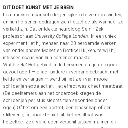
DIT DOET KUNST MET JE BREIN
Laat mensen naar schilderijen kijken die ze mooi vinden,
en hun hersenen gedragen zich hetzelfde als wanneer ze
verliefd zijn. Dat ontdekte neuroloog Semir Zeki,
professor aan
University College Londen
. In een uniek
experiment liet hij mensen naar 28 beroemde werken
van onder andere Monet en Botticelli kijken, terwijl hij
intussen scans van hun hersenen maakte.
Wat bleek? Het gebied in de hersenen dat je een goed
gevoel geeft — onder andere in verband gebracht met
liefde en verlangen — werd bij het zien van mooie
schilderijen extra actief. Het effect was direct meetbaar.
(De deelnemers aan het onderzoek kregen de
schilderijen per stuk slechts tien seconden onder
ogen).Of het om een portret, een landschap of een
stilleven ging, maakte niet uit; het resultaat was
hetzelfde. Zeki vond geen verschil tussen mannen en