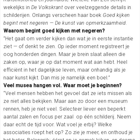
wekelijks in
De Volkskrant
over veelzeggende details in
schilderijen. Onlangs verscheen haar boek
Goed kijken
begint met negeren — De kunst van opmerkzaamheid
.
Waarom begint goed kijken met negeren?
“Het gaat om verder kijken dan wat je in eerste instantie
ziet — of denkt te zien. Op ieder moment registreert je
oog honderden dingen. Maar je brein slaat alleen die
zaken op, waar je op dat moment wat aan hebt. Heel
efficiënt in het dagelijkse leven, maar onhandig als je
naar kunst kijkt. Dan mis je namelijk een boel.”
Veel musea hangen vol. Waar moet je beginnen?
“Veel mensen hebben het gevoel dat ze iets missen als
ze niet alles bekijken. Maar aan zo door een museum
rennen, heb je niet veel. Selecteer liever een beperkt
aantal zalen en focus per zaal
op één schilderij. Neem
daar echt de tijd voor. Wat voel je erbij? Welke
associaties roept het op? Zo zie je meer, en onthoud je