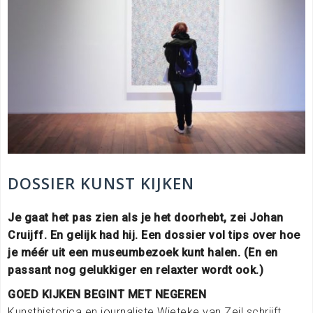
DOSSIER KUNST KIJKEN
Je gaat het pas zien als je het doorhebt, zei Johan
Cruijff. En gelijk had hij. Een dossier vol tips over hoe
je méér uit een museumbezoek kunt halen. (En en
passant nog gelukkiger en relaxter wordt ook.)
GOED KIJKEN BEGINT MET NEGEREN
Kunsthistorica en journaliste Wieteke van Zeil schrijft