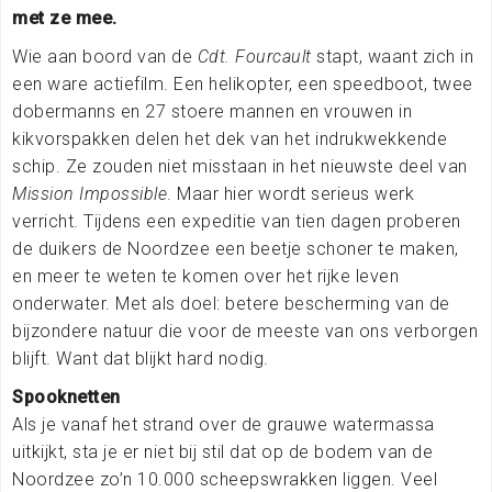
met ze mee.
Wie aan boord van de
Cdt. Fourcault
stapt, waant zich in
een ware actiefilm. Een helikopter, een speedboot, twee
dobermanns en 27 stoere mannen en vrouwen in
kikvorspakken delen het dek van het indrukwekkende
schip. Ze zouden niet misstaan in het nieuwste deel van
Mission Impossible
. Maar hier wordt serieus werk
verricht. Tijdens een expeditie van tien dagen proberen
de duikers de Noordzee een beetje schoner te maken,
en meer te weten te komen over het rijke leven
onderwater. Met als doel: betere bescherming van de
bijzondere natuur die voor de meeste van ons verborgen
blijft. Want dat blijkt hard nodig.
Spooknetten
Als je vanaf het strand over de grauwe watermassa
uitkijkt, sta je er niet bij stil dat op de bodem van de
Noordzee zo’n 10.000 scheepswrakken liggen. Veel