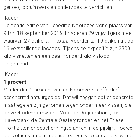
genoeg opruimwerk en onderzoek te verrichten.
[Kader]
De tiende editie van Expeditie Noordzee vond plaats van
9 t/m 18 september 2016. Er voeren 29 vrijwilligers mee,
waarvan 27 duikers. In totaal voerden zij 19 duiken uit op
16 verschillende locaties. Tijdens de expeditie zijn 2300
kilo visnetten en een paar honderd kilo vislood
opgeruimd.
[Kader]
1 procent
Minder dan 1 procent van de Noordzee is effectief
beschermd natuurgebied. Dat wil zeggen dat er concrete
maatregelen zijn genomen tegen onder meer visserij die
de zeebodem omwoelt. Voor de Doggersbank, de
Klaverbank, de Centrale Oestergronden en het Friese
Front zitten er beschermingsplannen in de pijplijn. Hoewel
dat volgens natuurorganisaties een vooruitgang is, wordt