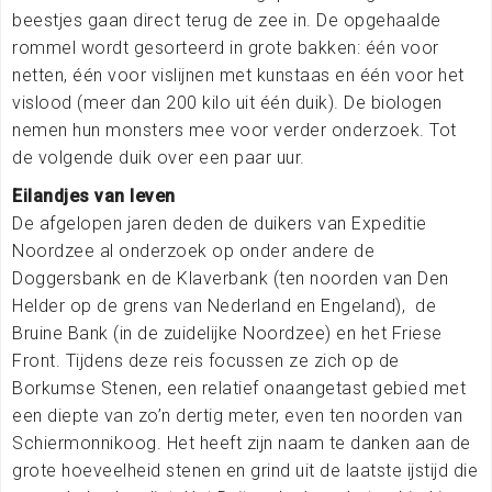
beestjes gaan direct terug de zee in. De opgehaalde
rommel wordt gesorteerd in grote bakken: één voor
netten, één voor vislijnen met kunstaas en één voor het
vislood (meer dan 200 kilo uit één duik). De biologen
nemen hun monsters mee voor verder onderzoek. Tot
de volgende duik over een paar uur.
Eilandjes van leven
De afgelopen jaren deden de duikers van Expeditie
Noordzee al onderzoek op onder andere de
Doggersbank en de Klaverbank (ten noorden van Den
Helder op de grens van Nederland en Engeland), de
Bruine Bank (in de zuidelijke Noordzee) en het Friese
Front. Tijdens deze reis focussen ze zich op de
Borkumse Stenen, een relatief onaangetast gebied met
een diepte van zo’n dertig meter, even ten noorden van
Schiermonnikoog. Het heeft zijn naam te danken aan de
grote hoeveelheid stenen en grind uit de laatste ijstijd die