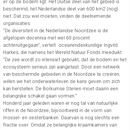
er op de bodem ligt. Het Duitse deel van het gebied is
beschermd, het Nederlandse deel van 600 km2 (nog)
niet. Dat zou wel moeten, vinden de deelnemende
organisaties.
“De diversiteit in de Nederlandse Noordzee is de
afgelopen decennia met wel 60 procent
achteruitgegaan”, vertelt oceanendeskundige Ingvild
Harkes, die namens het Wereld Natuur Fonds meeduikt.
“De zee wordt zo intensief gebruikt, dat de bodem en het
ecosysteem serieus zijn aangetast. Door een netwerk
van beschermde gebieden in de Noordzee te creëren,
willen we het onderwaterleven de kans geven om zich
kan herstellen. De Borkumse Stenen moet daarin een
belangrijke schakel gaan vormen.”
Honderd jaar geleden waren er nog tal van natuurlijke
riffen in de Noordzee, bijvoorbeeld in de vorm van
mossel- en oesterbanken. Daarvan is nog slechts een
fractie over. Omdat ze belangrijke kraamkamers van