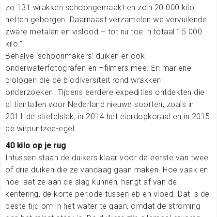
zo 131 wrakken schoongemaakt en zo’n 20.000 kilo
netten geborgen. Daarnaast verzamelen we vervuilende
zware metalen en vislood – tot nu toe in totaal 15.000
kilo.”
Behalve ‘schoonmakers’ duiken er ook
onderwaterfotografen en –filmers mee. En mariene
biologen die de biodiversiteit rond wrakken
onderzoeken. Tijdens eerdere expedities ontdekten die
al tientallen voor Nederland nieuwe soorten, zoals in
2011 de stiefelslak, in 2014 het eierdopkoraal en in 2015
de witpuntzee-egel.
40 kilo op je rug
Intussen staan de duikers klaar voor de eerste van twee
of drie duiken die ze vandaag gaan maken. Hoe vaak en
hoe laat ze aan de slag kunnen, hangt af van de
kentering, de korte periode tussen eb en vloed. Dat is de
beste tijd om in het water te gaan, omdat de stroming