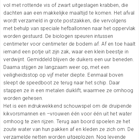
vol met rottende vis of zwart uitgeslagen krabben, die
dachten aan een makkelijke maaltijd te komen. Het afval
wordt verzameld in grote postzakken, die vervolgens
met behulp van speciale hefballonnen naar het oppervlak
worden gestuurd. De biologen speuren intussen
centimeter voor centimeter de bodem af. Af en toe haalt
iemand een potje uit zijn zak, waar een klein beestje in
verdwijnt. Gemiddeld blijven de duikers een uur beneden.
Daarna stijgen ze langzaam weer op, met een
veiligheidsstop op vijf meter diepte. Eenmaal boven
sleept de speedboot ze terug naar het schip. Daar
stappen ze in een metalen duiklift, waarmee ze omhoog
worden gehesen.
Het is een indrukwekkend schouwspel om de druipende
kikvorsmannen en –vrouwen één voor één uit het water
omhoog te zien rijzen. Terug aan boord spoelen ze het
zoute water van hun pakken af en kleden ze zich om. De
verzamelde netten worden uitgeplozen. Nog levende