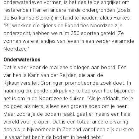
onderwaterleven vormen, is het des te belangrijker om
resterende riffen en andere harde ondergronden (zoals
de Borkumse Stenen) in stand te houden, aldus Harkes.
“Bij wrakken die tijdens de Expedities Noordzee zijn
onderzocht, hebben we ruim 350 soorten geteld. Ze
vormen ware eilandjes van leven in een verder verarmde
Noordzee.”
Onderwaterbos
Dat is voer voor de mariene biologen aan boord. Eén
van hen is Karin van der Reijden, die aan de
Rijksuniversiteit Groningen promotieonderzoek doet. In
haar nog druipende duikpak vertelt ze over hoe bijzonder
het is om in de Noordzee te duiken. “Als je afdaalt, zie je
zo goed als niets, alleen een groene soep om je heen.
Maar zodra je de bodem raakt, gaat er ineens een hele
wereld voor je open. Dat is een totaal andere ervaring
dan als je bijvoorbeeld in Zeeland vanaf een dijk duikt en
je vanaf het begin de bodem in beeld hebt.”