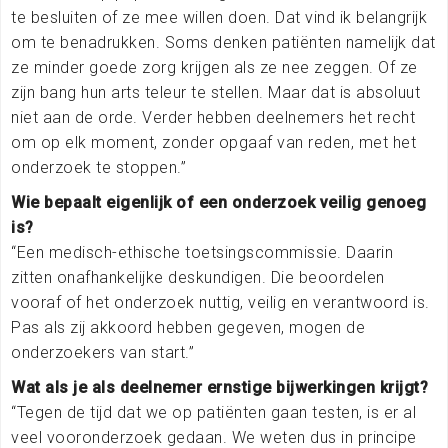
te besluiten of ze mee willen doen. Dat vind ik belangrijk
om te benadrukken. Soms denken patiënten namelijk dat
ze minder goede zorg krijgen als ze nee zeggen. Of ze
zijn bang hun arts teleur te stellen. Maar dat is absoluut
niet aan de orde. Verder hebben deelnemers het recht
om op elk moment, zonder opgaaf van reden, met het
onderzoek te stoppen.”
Wie bepaalt eigenlijk of een onderzoek veilig genoeg
is?
“Een medisch-ethische toetsingscommissie. Daarin
zitten onafhankelijke deskundigen. Die beoordelen
vooraf of het onderzoek nuttig, veilig en verantwoord is.
Pas als zij akkoord hebben gegeven, mogen de
onderzoekers van start.”
Wat als je als deelnemer ernstige bijwerkingen krijgt?
“Tegen de tijd dat we op patiënten gaan testen, is er al
veel vooronderzoek gedaan. We weten dus in principe