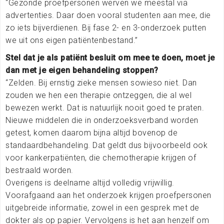
“Gezonde proefpersonen werven we meestal via
advertenties. Daar doen vooral studenten aan mee, die
zo iets bijverdienen. Bij fase 2- en 3-onderzoek putten
we uit ons eigen patiëntenbestand.”
Stel dat je als patiënt besluit om mee te doen, moet je
dan met je eigen behandeling stoppen?
“Zelden. Bij ernstig zieke mensen sowieso niet. Dan
zouden we hen een therapie ontzeggen, die al wel
bewezen werkt. Dat is natuurlijk nooit goed te praten.
Nieuwe middelen die in onderzoeksverband worden
getest, komen daarom bijna altijd bovenop de
standaardbehandeling. Dat geldt dus bijvoorbeeld ook
voor kankerpatiënten, die chemotherapie krijgen of
bestraald worden.
Overigens is deelname altijd volledig vrijwillig.
Voorafgaand aan het onderzoek krijgen proefpersonen
uitgebreide informatie, zowel in een gesprek met de
dokter als op papier. Vervolgens is het aan henzelf om