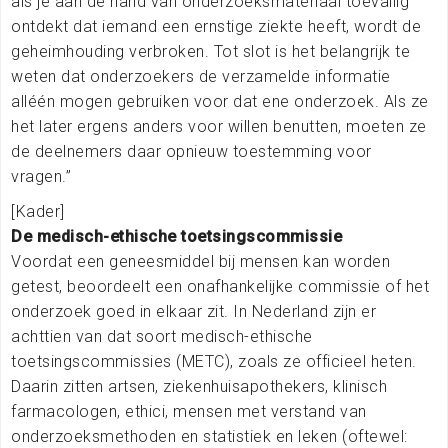
als je aan de hand van onderzoeksmateriaal toevallig
ontdekt dat iemand een ernstige ziekte heeft, wordt de
geheimhouding verbroken. Tot slot is het belangrijk te
weten dat onderzoekers de verzamelde informatie
alléén mogen gebruiken voor dat ene onderzoek. Als ze
het later ergens anders voor willen benutten, moeten ze
de deelnemers daar opnieuw toestemming voor
vragen.”
[Kader]
De medisch-ethische toetsingscommissie
Voordat een geneesmiddel bij mensen kan worden
getest, beoordeelt een onafhankelijke commissie of het
onderzoek goed in elkaar zit. In Nederland zijn er
achttien van dat soort medisch-ethische
toetsingscommissies (METC), zoals ze officieel heten.
Daarin zitten artsen, ziekenhuisapothekers, klinisch
farmacologen, ethici, mensen met verstand van
onderzoeksmethoden en statistiek en leken (oftewel: