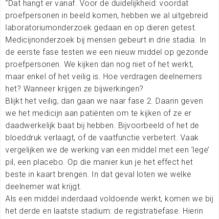
“Dat hangt er vanaf. Voor de duidelijkheid: voordat
proefpersonen in beeld komen, hebben we al uitgebreid
laboratoriumonderzoek gedaan en op dieren getest.
Medicijnonderzoek bij mensen gebeurt in drie stadia. In
de eerste fase testen we een nieuw middel op gezonde
proefpersonen. We kijken dan nog niet of het werkt,
maar enkel of het veilig is. Hoe verdragen deelnemers
het? Wanneer krijgen ze bijwerkingen?
Blijkt het veilig, dan gaan we naar fase 2. Daarin geven
we het medicijn aan patiënten om te kijken of ze er
daadwerkelijk baat bij hebben. Bijvoorbeeld of het de
bloeddruk verlaagt, of de vaatfunctie verbetert. Vaak
vergelijken we de werking van een middel met een ‘lege’
pil, een placebo. Op die manier kun je het effect het
beste in kaart brengen. In dat geval loten we welke
deelnemer wat krijgt.
Als een middel inderdaad voldoende werkt, komen we bij
het derde en laatste stadium: de registratiefase. Hierin