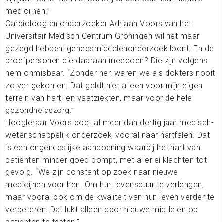
medicijnen.”
Cardioloog en onderzoeker Adriaan Voors van het
Universitair Medisch Centrum Groningen wil het maar
gezegd hebben: geneesmiddelenonderzoek loont. En de
proefpersonen die daaraan meedoen? Die zijn volgens
hem onmisbaar. “Zonder hen waren we als dokters nooit
zo ver gekomen. Dat geldt niet alleen voor mijn eigen
terrein van hart- en vaatziekten, maar voor de hele
gezondheidszorg.”
Hoogleraar Voors doet al meer dan dertig jaar medisch-
wetenschappelijk onderzoek, vooral naar hartfalen. Dat
is een ongeneeslijke aandoening waarbij het hart van
patiënten minder goed pompt, met allerlei klachten tot
gevolg. “We zijn constant op zoek naar nieuwe
medicijnen voor hen. Om hun levensduur te verlengen,
maar vooral ook om de kwaliteit van hun leven verder te
verbeteren. Dat lukt alleen door nieuwe middelen op
patiënten te testen.”