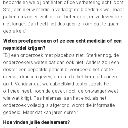
beoordelen we bij patiënten of de verbetering echt loont.
Stel, een nieuw medicijn verlaagt de bloeddruk wel, maar
patiënten voelen zich er niet beter door, en ze leven ook
niet langer. Dan heeft het dus geen zin om dat te gaan
gebruiken.”
Weten proefpersonen of ze een echt medicijn of een
nepmiddel krijgen?
“Bij een onderzoek met placebo’s niet. Sterker nog, de
onderzoekers weten dat dan óók niet. Anders zou een
dokter een bepaalde patiënt bijvoorbeeld het echte
medicijn kunnen geven, omdat die het hem of haar zo
gunt. Vandaar dat we dubbelblind testen, zoals het
officieel heet: noch de gever, noch de ontvanger weet
wie wat krijgt. Pas helemaal aan het eind, als het
onderzoek volledig is afgerond, wordt die informatie
gedeeld. Maar dat kan jaren duren.”
Hoe vinden jullie deelnemers?