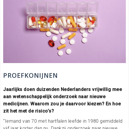
PROEFKONIJNEN
Jaarlijks doen duizenden Nederlanders vrijwillig mee
aan wetenschappelijk onderzoek naar nieuwe
medicijnen. Waarom zou je daarvoor kiezen? En hoe
zit het met de risico’s?
“Iemand van 70 met hartfalen leefde in 1980 gemiddeld
vijf jaar korter dan nu. Dankzij onderzoek naar nieuwe