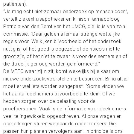
patiënten).
“Je mag echt niet zomaar onderzoek op mensen doen”,
vertelt ziekenhuisapotheker en klinisch farmacoloog
Patricia van den Bemt van het UMCG, die lid is van zo’n
commissie. “Daar gelden allemaal strenge wettelijke
regels voor. We kijken bijvoorbeeld of het onderzoek
nuttig is, of het goed is opgezet, of de risico’s niet te
groot zijn, of het niet te zwaar is voor deelnemers en of
die duidelijk genoeg worden geïnformeerd.”
De METC waar zij in zit, komt wekelijks bij elkaar om
nieuwe onderzoeksvoorstellen te bespreken. Bijna altijd
moet er wel iets worden aangepast. “Soms vinden we
het aantal deelnemers bijvoorbeeld te klein. Of we
hebben zorgen over de belasting voor de
proefpersonen. Vaak is de informatie voor deelnemers
veel te ingewikkeld opgeschreven. Al onze vragen en
opmerkingen sturen we naar de onderzoekers. Die
passen hun plannen vervolgens aan. In principe is ons