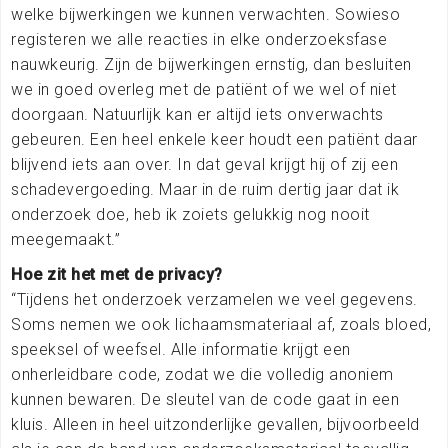
welke bijwerkingen we kunnen verwachten. Sowieso
registeren we alle reacties in elke onderzoeksfase
nauwkeurig. Zijn de bijwerkingen ernstig, dan besluiten
we in goed overleg met de patiënt of we wel of niet
doorgaan. Natuurlijk kan er altijd iets onverwachts
gebeuren. Een heel enkele keer houdt een patiënt daar
blijvend iets aan over. In dat geval krijgt hij of zij een
schadevergoeding. Maar in de ruim dertig jaar dat ik
onderzoek doe, heb ik zoiets gelukkig nog nooit
meegemaakt.”
Hoe zit het met de privacy?
“Tijdens het onderzoek verzamelen we veel gegevens.
Soms nemen we ook lichaamsmateriaal af, zoals bloed,
speeksel of weefsel. Alle informatie krijgt een
onherleidbare code, zodat we die volledig anoniem
kunnen bewaren. De sleutel van de code gaat in een
kluis. Alleen in heel uitzonderlijke gevallen, bijvoorbeeld