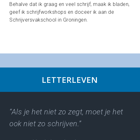
Behalve dat ik graag en veel schrijf, maak ik bladen,
geef ik schrijfworkshops en doceer ik aan de
Schrijversvakschool in Groningen.
LETTERLEVEN
“Als je het niet zo zegt, moet je het
ook niet zo schrijven.”