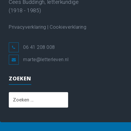
Cees Buddingh, letterkundige
(1918 - 1985)
Privacyverklaring
|
Cookieverklaring
06 41 208 008
marte@letterleven.nl
ZOEKEN
Zoeken
naar: