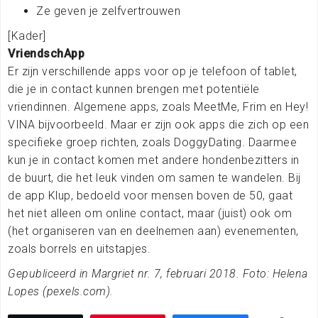
Ze geven je zelfvertrouwen
[Kader]
VriendschApp
Er zijn verschillende apps voor op je telefoon of tablet,
die je in contact kunnen brengen met potentiële
vriendinnen. Algemene apps, zoals MeetMe, Frim en Hey!
VINA bijvoorbeeld. Maar er zijn ook apps die zich op een
specifieke groep richten, zoals DoggyDating. Daarmee
kun je in contact komen met andere hondenbezitters in
de buurt, die het leuk vinden om samen te wandelen. Bij
de app Klup, bedoeld voor mensen boven de 50, gaat
het niet alleen om online contact, maar (juist) ook om
(het organiseren van en deelnemen aan) evenementen,
zoals borrels en uitstapjes.
Gepubliceerd in Margriet nr. 7, februari 2018. Foto: Helena
Lopes (pexels.com).