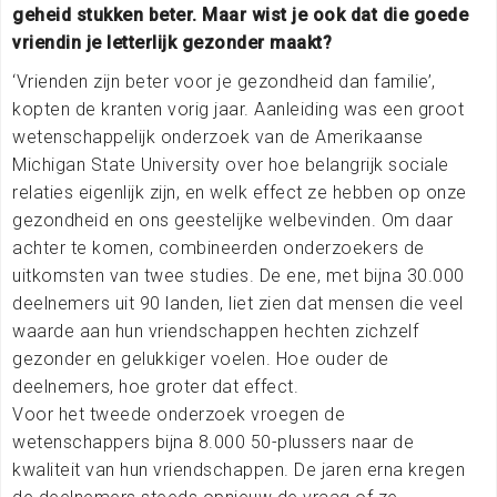
geheid stukken beter. Maar wist je ook dat die goede
vriendin je letterlijk gezonder maakt?
‘Vrienden zijn beter voor je gezondheid dan familie’,
kopten de kranten vorig jaar. Aanleiding was een groot
wetenschappelijk onderzoek van de Amerikaanse
Michigan State University over hoe belangrijk sociale
relaties eigenlijk zijn, en welk effect ze hebben op onze
gezondheid en ons geestelijke welbevinden. Om daar
achter te komen, combineerden onderzoekers de
uitkomsten van twee studies. De ene, met bijna 30.000
deelnemers uit 90 landen, liet zien dat mensen die veel
waarde aan hun vriendschappen hechten zichzelf
gezonder en gelukkiger voelen. Hoe ouder de
deelnemers, hoe groter dat effect.
Voor het tweede onderzoek vroegen de
wetenschappers bijna 8.000 50-plussers naar de
kwaliteit van hun vriendschappen. De jaren erna kregen