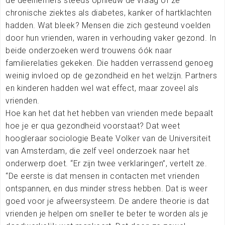
de deelnemers steeds opnieuw de vraag of ze
chronische ziektes als diabetes, kanker of hartklachten
hadden. Wat bleek? Mensen die zich gesteund voelden
door hun vrienden, waren in verhouding vaker gezond. In
beide onderzoeken werd trouwens óók naar
familierelaties gekeken. Die hadden verrassend genoeg
weinig invloed op de gezondheid en het welzijn. Partners
en kinderen hadden wel wat effect, maar zoveel als
vrienden.
Hoe kan het dat het hebben van vrienden mede bepaalt
hoe je er qua gezondheid voorstaat? Dat weet
hoogleraar sociologie Beate Volker van de Universiteit
van Amsterdam, die zelf veel onderzoek naar het
onderwerp doet. “Er zijn twee verklaringen”, vertelt ze.
“De eerste is dat mensen in contacten met vrienden
ontspannen, en dus minder stress hebben. Dat is weer
goed voor je afweersysteem. De andere theorie is dat
vrienden je helpen om sneller te beter te worden als je