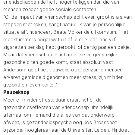
vriendschappen de helft hoger te liggen dan die van
mensen zonder goede sociale contacten.
“Of de impact van vriendschap echt even groot is als van
stoppen met roken, hangt natuurlijk van je persoonlijke
situatie af”, nuanceert Beate Volker de uitkomsten. “Het
maakt immers nogal wat uit of je drie jaar lang vijf
sigaretten per dag hebt gerookt, of dertig jaar een pakje.
Maar dat vriendschap je lichamelijke en geestelijke
gezondheid ten goede komt, staat absoluut vast.
Andersom geldt het trouwens ook: eenzame mensen
ervaren gemiddeld genomen meer stress, zijn minder
gezond en leven korter.”
Pauzeknop
Meer of minder stress: daar draait het bij de
gezondheidseffecten van vriendschap uiteindelijk
allemaal om. Iemand die alles van dat onderwerp
afweet, is gezondheidspsycholoog Jos Brosschot,
bijzonder hoogleraar aan de Universiteit Leiden. Hij doet