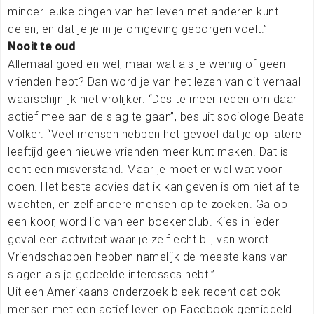
minder leuke dingen van het leven met anderen kunt
delen, en dat je je in je omgeving geborgen voelt.”
Nooit te oud
Allemaal goed en wel, maar wat als je weinig of geen
vrienden hebt? Dan word je van het lezen van dit verhaal
waarschijnlijk niet vrolijker. “Des te meer reden om daar
actief mee aan de slag te gaan”, besluit sociologe Beate
Volker. “Veel mensen hebben het gevoel dat je op latere
leeftijd geen nieuwe vrienden meer kunt maken. Dat is
echt een misverstand. Maar je moet er wel wat voor
doen. Het beste advies dat ik kan geven is om niet af te
wachten, en zelf andere mensen op te zoeken. Ga op
een koor, word lid van een boekenclub. Kies in ieder
geval een activiteit waar je zelf echt blij van wordt.
Vriendschappen hebben namelijk de meeste kans van
slagen als je gedeelde interesses hebt.”
Uit een Amerikaans onderzoek bleek recent dat ook
mensen met een actief leven op Facebook gemiddeld