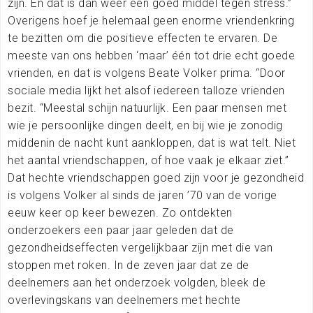
zijn. En dat is dan weer een goed middel tegen stress.”
Overigens hoef je helemaal geen enorme vriendenkring
te bezitten om die positieve effecten te ervaren. De
meeste van ons hebben ‘maar’ één tot drie echt goede
vrienden, en dat is volgens Beate Volker prima. “Door
sociale media lijkt het alsof iedereen talloze vrienden
bezit. “Meestal schijn natuurlijk. Een paar mensen met
wie je persoonlijke dingen deelt, en bij wie je zonodig
middenin de nacht kunt aankloppen, dat is wat telt. Niet
het aantal vriendschappen, of hoe vaak je elkaar ziet.”
Dat hechte vriendschappen goed zijn voor je gezondheid
is volgens Volker al sinds de jaren ’70 van de vorige
eeuw keer op keer bewezen. Zo ontdekten
onderzoekers een paar jaar geleden dat de
gezondheidseffecten vergelijkbaar zijn met die van
stoppen met roken. In de zeven jaar dat ze de
deelnemers aan het onderzoek volgden, bleek de
overlevingskans van deelnemers met hechte