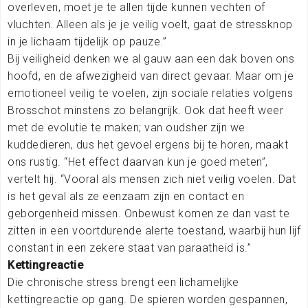
overleven, moet je te allen tijde kunnen vechten of
vluchten. Alleen als je je veilig voelt, gaat de stressknop
in je lichaam tijdelijk op pauze.”
Bij veiligheid denken we al gauw aan een dak boven ons
hoofd, en de afwezigheid van direct gevaar. Maar om je
emotioneel veilig te voelen, zijn sociale relaties volgens
Brosschot minstens zo belangrijk. Ook dat heeft weer
met de evolutie te maken; van oudsher zijn we
kuddedieren, dus het gevoel ergens bij te horen, maakt
ons rustig. “Het effect daarvan kun je goed meten”,
vertelt hij. “Vooral als mensen zich niet veilig voelen. Dat
is het geval als ze eenzaam zijn en contact en
geborgenheid missen. Onbewust komen ze dan vast te
zitten in een voortdurende alerte toestand, waarbij hun lijf
constant in een zekere staat van paraatheid is.”
Kettingreactie
Die chronische stress brengt een lichamelijke
kettingreactie op gang. De spieren worden gespannen,