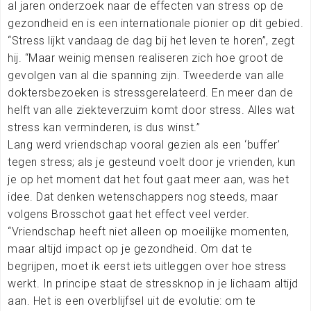
al jaren onderzoek naar de effecten van stress op de
gezondheid en is een internationale pionier op dit gebied.
“Stress lijkt vandaag de dag bij het leven te horen”, zegt
hij. “Maar weinig mensen realiseren zich hoe groot de
gevolgen van al die spanning zijn. Tweederde van alle
doktersbezoeken is stressgerelateerd. En meer dan de
helft van alle ziekteverzuim komt door stress. Alles wat
stress kan verminderen, is dus winst.”
Lang werd vriendschap vooral gezien als een ‘buffer’
tegen stress; als je gesteund voelt door je vrienden, kun
je op het moment dat het fout gaat meer aan, was het
idee. Dat denken wetenschappers nog steeds, maar
volgens Brosschot gaat het effect veel verder.
“Vriendschap heeft niet alleen op moeilijke momenten,
maar altijd impact op je gezondheid. Om dat te
begrijpen, moet ik eerst iets uitleggen over hoe stress
werkt. In principe staat de stressknop in je lichaam altijd
aan. Het is een overblijfsel uit de evolutie: om te