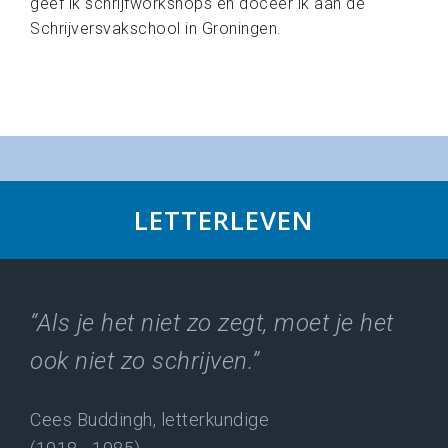
geef ik schrijfworkshops en doceer ik aan de
Schrijversvakschool in Groningen.
LETTERLEVEN
“Als je het niet zo zegt, moet je het
ook niet zo schrijven.”
Cees Buddingh, letterkundige