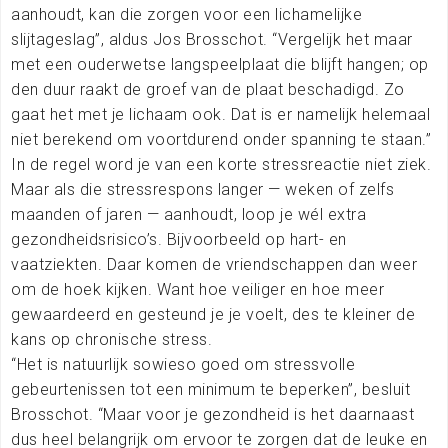
aanhoudt, kan die zorgen voor een lichamelijke
slijtageslag”, aldus Jos Brosschot. “Vergelijk het maar
met een ouderwetse langspeelplaat die blijft hangen; op
den duur raakt de groef van de plaat beschadigd. Zo
gaat het met je lichaam ook. Dat is er namelijk helemaal
niet berekend om voortdurend onder spanning te staan.”
In de regel word je van een korte stressreactie niet ziek.
Maar als die stressrespons langer — weken of zelfs
maanden of jaren — aanhoudt, loop je wél extra
gezondheidsrisico’s. Bijvoorbeeld op hart- en
vaatziekten. Daar komen de vriendschappen dan weer
om de hoek kijken. Want hoe veiliger en hoe meer
gewaardeerd en gesteund je je voelt, des te kleiner de
kans op chronische stress.
“Het is natuurlijk sowieso goed om stressvolle
gebeurtenissen tot een minimum te beperken”, besluit
Brosschot. “Maar voor je gezondheid is het daarnaast
dus heel belangrijk om ervoor te zorgen dat de leuke en