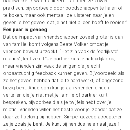
daadwerkelijk wat mankeert. Dat doen ze zowel
praktisch, bijvoorbeeld door boodschappen te halen of
te koken, maar ook mentaal: ze luisteren naar je en
geven je het gevoel dat je het niet alleen hoeft te rooien.”
Een paar is genoeg
Dat de impact van vriendschappen zoveel groter is dan
van familie, komt volgens Beate Volker omdat je
vrienden bewust uitzoekt. “Het zijn vaak de ‘eerlijkste’
relaties”, legt ze uit.”Je partner kies je natuurlijk ook,
maar vrienden zijn vaak de enigen die je echt
onbaatzuchtig feedback kunnen geven. Bijvoorbeeld als
ze het gevoel hebben dat je te hard werkt, of ongezond
bezig bent. Andersom kun je aan vrienden dingen
vertellen die je niet met je familie of partner kunt
bespreken, bijvoorbeeld als je twijfels hebt over je
relatie. Vrienden willen het beste voor je, zonder dat ze
daar zelf belang bij hebben. Simpel gezegd accepteren
ze je zoals je bent. Je kunt bij hen dus helemaal jezelf