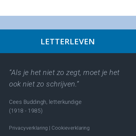
LETTERLEVEN
“Als je het niet zo zegt, moet je het
ook niet zo schrijven.”
Cees Buddingh, letterkundige
(1918 - 1985)
Privacyverklaring
|
Cookieverklaring