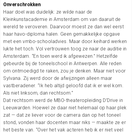
Onverschrokken
Haar doel was duidelijk: ze wilde naar de
Kleinkunstacademie in Amsterdam om van daaruit de
wereld te veroveren. Daarvoor moest ze dan wel eerst
haar havo-diploma halen. Geen gemakkelijke opgave
met een vmbo-schooladvies. Maar door keihard werken
lukte het toch. Vol vertrouwen toog ze naar de auditie in
Amsterdam. “En toen werd ik afgewezen.” Hetzelfde
gebeurde bij de toneelschool in Antwerpen. Alle reden
om ontmoedigd te raken, zou je denken. Maar niet voor
Sylvana. Zij werd door de afwijzingen alleen maar
vastberadener. “Ik heb altijd geloofd dat ik er wel kom.
Als niet linksom, dan rechtsom.”
Dat rechtsom werd de MBO-theateropleiding D’Drive in
Leeuwarden. Hoewel ze daar niet helemaal op haar plek
zat — dat ze liever voor de camera dan op het toneel
stond, vonden haar docenten maar niks — maakte ze er
het beste van. “Over het vak acteren heb ik er niet veel