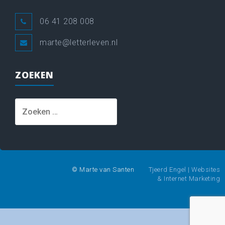
06 41 208 008
marte@letterleven.nl
ZOEKEN
Zoeken
naar:
© Marte van Santen
Tjeerd Engel | Websites
& Internet Marketing