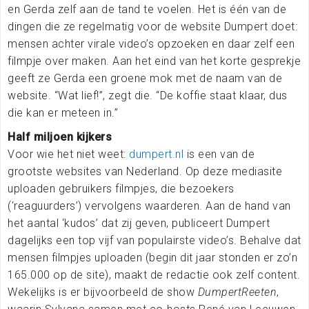
en Gerda zelf aan de tand te voelen. Het is één van de
dingen die ze regelmatig voor de website Dumpert doet:
mensen achter virale video’s opzoeken en daar zelf een
filmpje over maken. Aan het eind van het korte gesprekje
geeft ze Gerda een groene mok met de naam van de
website. “Wat lief!”, zegt die. “De koffie staat klaar, dus
die kan er meteen in.”
Half miljoen kijkers
Voor wie het niet weet:
dumpert.nl
is een van de
grootste websites van Nederland. Op deze mediasite
uploaden gebruikers filmpjes, die bezoekers
(‘reaguurders’) vervolgens waarderen. Aan de hand van
het aantal ‘kudos’ dat zij geven, publiceert Dumpert
dagelijks een top vijf van populairste video’s. Behalve dat
mensen filmpjes uploaden (begin dit jaar stonden er zo’n
165.000 op de site), maakt de redactie ook zelf content.
Wekelijks is er bijvoorbeeld de show
DumpertReeten
,