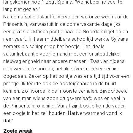
langskomen hoor”, zegt Sjonny. “We hebben je veel te
lang niet gezien.”
Na een afscheidsknuffel vervolgen we onze weg naar de
Prinsentuin, vanwaaruit in de zomervakantie dagelijks
een gratis elektrisch pontje naar de Noordersingel op en
neer vaart. In haar middelbare schooltijd werkte Sylvana
zomers als schipper op het bootje. Het ideale
vakantiebaantje voor iemand met een onuitputtelijke
nieuwsgierigheid naar andere mensen. “Daar, en tijdens
mijn werk in de horeca, heb ik zoveel mensenkennis
opgedaan. Zeker op het pontje was er altijd tijd voor een
praatje. Ik leerde ook de booteigenaren in de buurt
kennen. Zo hoorde ik de mooiste verhalen. Bijvoorbeeld
van een man wiens zoon drugsverslaafd was en veel in
de Prinsentuin rondhing. Vanaf zijn bootje kon de vader
een oogje in het zeil houden. Hartverwarmend vond ik
dat.”
Zoete wraak