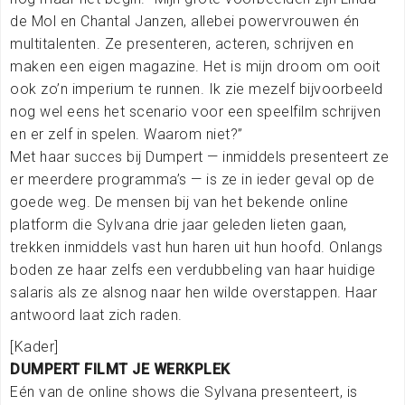
de Mol en Chantal Janzen, allebei powervrouwen én
multitalenten. Ze presenteren, acteren, schrijven en
maken een eigen magazine. Het is mijn droom om ooit
ook zo’n imperium te runnen. Ik zie mezelf bijvoorbeeld
nog wel eens het scenario voor een speelfilm schrijven
en er zelf in spelen. Waarom niet?”
Met haar succes bij Dumpert — inmiddels presenteert ze
er meerdere programma’s — is ze in ieder geval op de
goede weg. De mensen bij van het bekende online
platform die Sylvana drie jaar geleden lieten gaan,
trekken inmiddels vast hun haren uit hun hoofd. Onlangs
boden ze haar zelfs een verdubbeling van haar huidige
salaris als ze alsnog naar hen wilde overstappen. Haar
antwoord laat zich raden.
[Kader]
DUMPERT FILMT JE WERKPLEK
Eén van de online shows die Sylvana presenteert, is