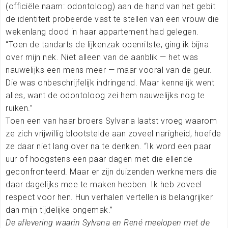
(officiële naam: odontoloog) aan de hand van het gebit
de identiteit probeerde vast te stellen van een vrouw die
wekenlang dood in haar appartement had gelegen.
“Toen de tandarts de lijkenzak openritste, ging ik bijna
over mijn nek. Niet alleen van de aanblik — het was
nauwelijks een mens meer — maar vooral van de geur.
Die was onbeschrijfelijk indringend. Maar kennelijk went
alles, want de odontoloog zei hem nauwelijks nog te
ruiken.”
Toen een van haar broers Sylvana laatst vroeg waarom
ze zich vrijwillig blootstelde aan zoveel narigheid, hoefde
ze daar niet lang over na te denken. “Ik word een paar
uur of hoogstens een paar dagen met die ellende
geconfronteerd. Maar er zijn duizenden werknemers die
daar dagelijks mee te maken hebben. Ik heb zoveel
respect voor hen. Hun verhalen vertellen is belangrijker
dan mijn tijdelijke ongemak.”
De aflevering waarin Sylvana en René meelopen met de