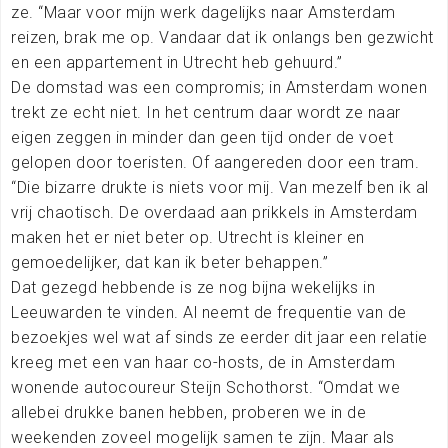
ze. “Maar voor mijn werk dagelijks naar Amsterdam
reizen, brak me op. Vandaar dat ik onlangs ben gezwicht
en een appartement in Utrecht heb gehuurd.”
De domstad was een compromis; in Amsterdam wonen
trekt ze echt niet. In het centrum daar wordt ze naar
eigen zeggen in minder dan geen tijd onder de voet
gelopen door toeristen. Of aangereden door een tram.
“Die bizarre drukte is niets voor mij. Van mezelf ben ik al
vrij chaotisch. De overdaad aan prikkels in Amsterdam
maken het er niet beter op. Utrecht is kleiner en
gemoedelijker, dat kan ik beter behappen.”
Dat gezegd hebbende is ze nog bijna wekelijks in
Leeuwarden te vinden. Al neemt de frequentie van de
bezoekjes wel wat af sinds ze eerder dit jaar een relatie
kreeg met een van haar co-hosts, de in Amsterdam
wonende autocoureur Steijn Schothorst. “Omdat we
allebei drukke banen hebben, proberen we in de
weekenden zoveel mogelijk samen te zijn. Maar als