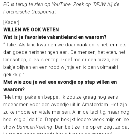
FO is terug te zien op YouTube. Zoek op ‘DFJW bij de
Forensische Opsporing’.
[Kader]
WILLEN WE OOK WETEN
Wat is je favoriete vakantieland en waarom?
“Italië. Als kind kwamen we daar vaak en ik heb er niets
dan goede herinneringen aan. De mensen, het eten, het
landschap, alles is er top. Geef me er een pizza, een
bakje olijven en een rood wijntje en ik ben volmaakt
gelukkig.”
Met wie zou je wel een avondje op stap willen en
waarom?
“Met mijn pake en beppe. Ik zou ze graag nog eens
meenemen voor een avondje uit in Amsterdam. Het zijn
zulke mooie en vitale mensen. Al in de tachtig, maar nog
heel erg bij de tijd. Beppe bekijkt iedere week mijn online
show
DumpertReeting
. Dan belt ze me op en zegt ze dat