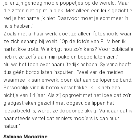
je, er zijn genoeg mooie poppetjes op de wereld. Maar
die zitten niet op mijn plek. Met alleen een leuk gezichtje
red je het namelijk niet. Daarvoor moet je echt meer in
huis hebben.”
Zoals met al haar werk, doet ze alleen fotoshoots waar
ze zich senang bij voelt. “Op de foto’s van FHM ben ik
hartstikke trots. Wie krijgt nou zo’n kans? Voor publicatie
heb ik ze zelfs aan mijn pake en beppe laten zien.”
Nu we het toch over haar uiterlijk hebben: Sylvana heeft
dus géén botox laten inspuiten. “Veel van de meiden
waarmee ik samenwerk, doen dat aan de lopende band.
Persoonlijk vind ik botox verschrikkelijk. Ik heb een
nichtje van 14 jaar. Als zij opgroeit met het idee dat zo’n
gladgestreken gezicht met opgevulde lippen het
ideaalbeeld is, wordt ze doodongelukkig. Vandaar dat ik
haar steeds vertel dat er niets mooiers is dan puur
natuur.”
Sylvana Magazine