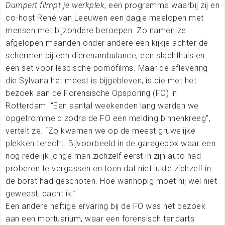
Dumpert filmpt je werkplek
, een programma waarbij zij en
co-host René van Leeuwen een dagje meelopen met
mensen met bijzondere beroepen. Zo namen ze
afgelopen maanden onder andere een kijkje achter de
schermen bij een dierenambulance, een slachthuis en
een set voor lesbische pornofilms. Maar de aflevering
die Sylvana het meest is bijgebleven, is die met het
bezoek aan de Forensische Opsporing (FO) in
Rotterdam. “Een aantal weekenden lang werden we
opgetrommeld zodra de FO een melding binnenkreeg”,
vertelt ze. “Zo kwamen we op de meest gruwelijke
plekken terecht. Bijvoorbeeld in de garagebox waar een
nog redelijk jonge man zichzelf eerst in zijn auto had
proberen te vergassen en toen dat niet lukte zichzelf in
de borst had geschoten. Hoe wanhopig moet hij wel niet
geweest, dacht ik.”
Een andere heftige ervaring bij de FO was het bezoek
aan een mortuarium, waar een forensisch tandarts