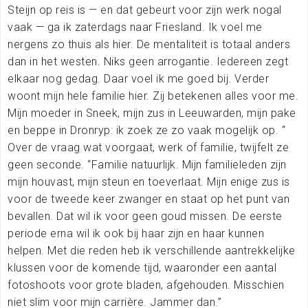
Steijn op reis is — en dat gebeurt voor zijn werk nogal
vaak — ga ik zaterdags naar Friesland. Ik voel me
nergens zo thuis als hier. De mentaliteit is totaal anders
dan in het westen. Niks geen arrogantie. Iedereen zegt
elkaar nog gedag. Daar voel ik me goed bij. Verder
woont mijn hele familie hier. Zij betekenen alles voor me.
Mijn moeder in Sneek, mijn zus in Leeuwarden, mijn pake
en beppe in Dronryp: ik zoek ze zo vaak mogelijk op. “
Over de vraag wat voorgaat, werk of familie, twijfelt ze
geen seconde. “Familie natuurlijk. Mijn familieleden zijn
mijn houvast, mijn steun en toeverlaat. Mijn enige zus is
voor de tweede keer zwanger en staat op het punt van
bevallen. Dat wil ik voor geen goud missen. De eerste
periode erna wil ik ook bij haar zijn en haar kunnen
helpen. Met die reden heb ik verschillende aantrekkelijke
klussen voor de komende tijd, waaronder een aantal
fotoshoots voor grote bladen, afgehouden. Misschien
niet slim voor mijn carrière. Jammer dan.”