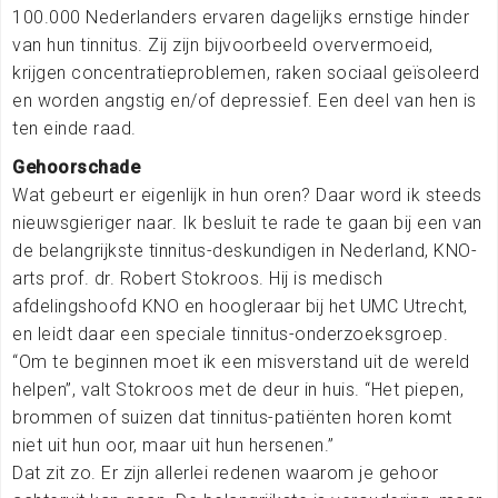
100.000 Nederlanders ervaren dagelijks ernstige hinder
van hun tinnitus. Zij zijn bijvoorbeeld oververmoeid,
krijgen concentratieproblemen, raken sociaal geïsoleerd
en worden angstig en/of depressief. Een deel van hen is
ten einde raad.
Gehoorschade
Wat gebeurt er eigenlijk in hun oren? Daar word ik steeds
nieuwsgieriger naar. Ik besluit te rade te gaan bij een van
de belangrijkste tinnitus-deskundigen in Nederland, KNO-
arts prof. dr. Robert Stokroos. Hij is medisch
afdelingshoofd KNO en hoogleraar bij het UMC Utrecht,
en leidt daar een speciale tinnitus-onderzoeksgroep.
“Om te beginnen moet ik een misverstand uit de wereld
helpen”, valt Stokroos met de deur in huis. “Het piepen,
brommen of suizen dat tinnitus-patiënten horen komt
niet uit hun oor, maar uit hun hersenen.”
Dat zit zo. Er zijn allerlei redenen waarom je gehoor