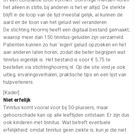
het alleen in stilte, bij anderen is het er altijd. De sterkte
blijft in de loop van de tijd meestal gelijk, al kunnen de
aard en de toon van het geluid wel veranderen.
De stichting Hoormij heeft een digitaal bestand gemaakt,
waarop meer dan 150 tinnitus-geluiden zijn verzameld.
Patiënten kunnen zo hun ‘eigen’ geluid opzoeken en het
aan anderen laten horen, zodat die beter begrijpen wat
tinnitus eigenlijk is. Het bestand is voor € 5,75 te
bestellen via stichtinghoormij.nl. Op die site vind je ook
uitleg, ervaringsverhalen, praktische tips en een lijst van
hulpverleners.
[Kader]
Niet erfelijk
Tinnitus komt vooral voor bij 50-plussers, maar
gehoorschade kan op alle leeftijden ontstaan. Er zijn dus
ook kinderen met tinnitus. Wat betreft eventuele
erfelijkheid: omdat tinnitus geen ziekte is, kun je die niet