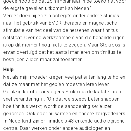
goede hoop op dat zo’n implantaat in de toekomst voor
de ergste gevallen uitkomst kan bieden.”
Verder doen hij en zijn collega’s onder andere studies
naar het gebruik van EMDR-therapie en magnetische
stimulatie van het deel van de hersenen waar tinnitus
ontstaat. Over de werkzaamheid van die behandelingen
is op dit moment nog niets te zeggen. Maar Stokroos is
ervan overtuigd dat het aantal manieren om tinnitus te
bestrijden alleen maar zal toenemen.
Hulp
Net als mijn moeder kregen veel patiënten lang te horen
dat ze maar met het gepiep moesten leren leven.
Gelukkig komt daar volgens Stokroos de laatste jaren
snel verandering in. “Omdat we steeds beter snappen
hoe tinnitus werkt, wordt de aandoening serieuzer
genomen. Ook door huisartsen en andere zorgverleners.
In Nederland zijn er inmiddels 43 erkende audiologische
centra. Daar werken onder andere audiologen en