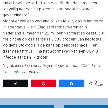
enkel bewijs voor. Het kan ook zijn dat deze mensen
toevallig net een piep kregen, kort nadat ze waren
gevaccineerd.”
Mocht er wel een verband blijken te zijn, dan is het risico
in ieder geval klein. Eind september waren er in
Nederland al meer dan 22 miljoen vaccinaties gezet. 600
meldingen op dat aantal is 0,003 procent van het totaal.
Volgens Stokroos is de kans op gehoorschade — en
daarmee tinnitus — na het
doormaken
van een COVID-
infectie aanzienlijk groter.
Gepubliceerd in Quest Psychologie, februari 2022. Foto:
kyle smith
via Unsplash.
0
Tweet
Pin
Share
SHARES