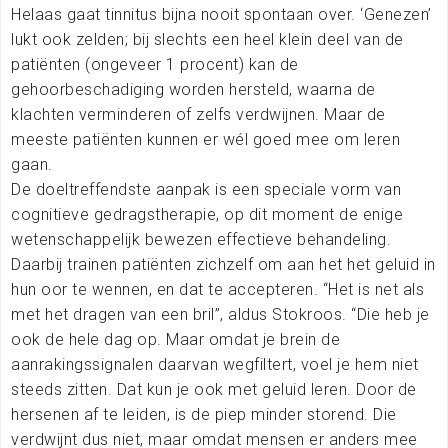
Helaas gaat tinnitus bijna nooit spontaan over. ‘Genezen’
lukt ook zelden; bij slechts een heel klein deel van de
patiënten (ongeveer 1 procent) kan de
gehoorbeschadiging worden hersteld, waarna de
klachten verminderen of zelfs verdwijnen. Maar de
meeste patiënten kunnen er wél goed mee om leren
gaan.
De doeltreffendste aanpak is een speciale vorm van
cognitieve gedragstherapie, op dit moment de enige
wetenschappelijk bewezen effectieve behandeling.
Daarbij trainen patiënten zichzelf om aan het het geluid in
hun oor te wennen, en dat te accepteren. “Het is net als
met het dragen van een bril”, aldus Stokroos. “Die heb je
ook de hele dag op. Maar omdat je brein de
aanrakingssignalen daarvan wegfiltert, voel je hem niet
steeds zitten. Dat kun je ook met geluid leren. Door de
hersenen af te leiden, is de piep minder storend. Die
verdwijnt dus niet, maar omdat mensen er anders mee