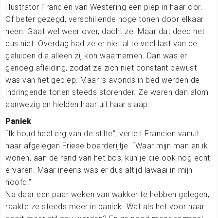
illustrator Francien van Westering een piep in haar oor.
Of beter gezegd, verschillende hoge tonen door elkaar
heen. Gaat wel weer over, dacht ze. Maar dat deed het
dus niet. Overdag had ze er niet al te veel last van de
geluiden die alleen zij kon waarnemen. Dan was er
genoeg afleiding, zodat ze zich niet constant bewust
was van het gepiep. Maar ’s avonds in bed werden de
indringende tonen steeds storender. Ze waren dan alom
aanwezig en hielden haar uit haar slaap.
Paniek
“Ik houd heel erg van de stilte”, vertelt Francien vanuit
haar afgelegen Friese boerderijtje. “Waar mijn man en ik
wonen, aan de rand van het bos, kun je die ook nog echt
ervaren. Maar ineens was er dus altijd lawaai in mijn
hoofd.”
Na daar een paar weken van wakker te hebben gelegen,
raakte ze steeds meer in paniek. Wat als het voor haar