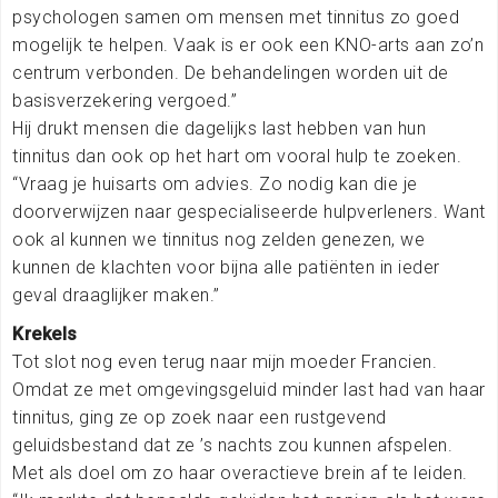
psychologen samen om mensen met tinnitus zo goed
mogelijk te helpen. Vaak is er ook een KNO-arts aan zo’n
centrum verbonden. De behandelingen worden uit de
basisverzekering vergoed.”
Hij drukt mensen die dagelijks last hebben van hun
tinnitus dan ook op het hart om vooral hulp te zoeken.
“Vraag je huisarts om advies. Zo nodig kan die je
doorverwijzen naar gespecialiseerde hulpverleners. Want
ook al kunnen we tinnitus nog zelden genezen, we
kunnen de klachten voor bijna alle patiënten in ieder
geval draaglijker maken.”
Krekels
Tot slot nog even terug naar mijn moeder Francien.
Omdat ze met omgevingsgeluid minder last had van haar
tinnitus, ging ze op zoek naar een rustgevend
geluidsbestand dat ze ’s nachts zou kunnen afspelen.
Met als doel om zo haar overactieve brein af te leiden.