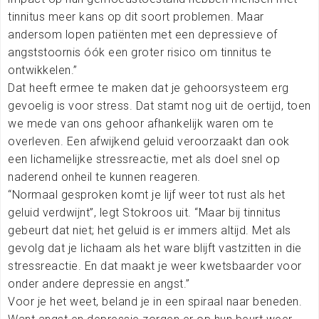
tinnitus
meer kans op dit soort problemen. Maar
andersom lopen patiënten met een depressieve of
angststoornis óók een groter risico om tinnitus te
ontwikkelen.”
Dat heeft ermee te maken dat je gehoorsysteem erg
gevoelig is voor stress. Dat stamt nog uit de oertijd, toen
we mede van ons gehoor afhankelijk waren om te
overleven. Een afwijkend geluid veroorzaakt dan ook
een lichamelijke stressreactie, met als doel snel op
naderend onheil te kunnen reageren.
“Normaal gesproken komt je lijf weer tot rust als het
geluid verdwijnt”, legt Stokroos uit. “Maar bij tinnitus
gebeurt dat niet; het geluid is er immers altijd. Met als
gevolg dat je lichaam als het ware blijft vastzitten in die
stressreactie. En dat maakt je weer kwetsbaarder voor
onder andere depressie en angst.”
Voor je het weet, beland je in een spiraal naar beneden.