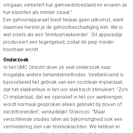
omgaan, verbetert hun gemoedstoestand en ervaren ze
hun klachten als minder zwaar.”
Een gehoorapparaat biedt helaas geen uitkomst, want
daarmee herstel je de gehoorbeschadiging niet. We is
wel zoiets als een ’tinnitusmaskeerder’. Dit apparaatje
produceert een tegengeluid, zodat de piep minder
hoorbaar wordt.
Onderzoek
In het UMC Utrecht doen ze veel onderzoek naar
mogelijke andere behandelmethodes. Veelbelovend is
bijvoorbeeld het gebruik van een cochleair implantaat,
dat het slakkenhuis in het oor elektrisch stimuleert. “Zo’n
CI-implantaat, dat we operatief in het oor aanbrengen,
wordt normaal gesproken alleen gebruikt bij doven of
slechthorenden”, verduidelijkt Stokroos. “Maar
verschillende studies laten als bijkomstigheid ook een
vermindering zien van tinnitusklachten. We hebben er