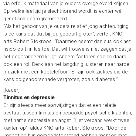
via erfelijk materiaal van je ouders overgeleverd krijgen.
Op welke leeftijd je slechthorend wordt, is echter wél
genetisch geprogrammeerd.
“Als het gehoor van je ouders relatief jong achteruitging,
is de kans dat dat bij jou gebeurt groter”, vertelt KNO-
arts Robert Stokroos. “Daarmee neemt dan dus ook het
risico op tinnitus toe. Dat wil trouwens niet zeggen dat je
het gegarandeerd krijgt. Andere factoren spelen daarbij
ook een rol. Denk aan het langdurig luisteren naar harde
muziek met een koptelefoon. Er zijn ook ziektes die de
kans op gehoorschade vergroten, zoals diabetes.”
[Kader]
Tinnitus en depressie
Er zijn steeds meer aanwijzingen dat er een relatie
bestaat tussen tinnitus en bepaalde psychische klachten,
met name depressie en angst. “Het verband werkt twee
kanten op”, aldus KNO-arts Robert Stokroos. “Door de
impact op hun gemoedstoestand hebben mensen met