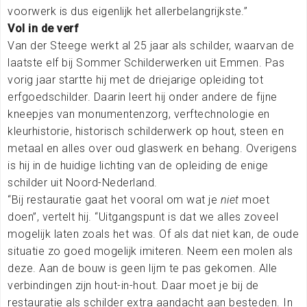
voorwerk is dus eigenlijk het allerbelangrijkste.”
Vol in de verf
Van der Steege werkt al 25 jaar als schilder, waarvan de
laatste elf bij Sommer Schilderwerken uit Emmen. Pas
vorig jaar startte hij met de driejarige opleiding tot
erfgoedschilder. Daarin leert hij onder andere de fijne
kneepjes van monumentenzorg, verftechnologie en
kleurhistorie, historisch schilderwerk op hout, steen en
metaal en alles over oud glaswerk en behang. Overigens
is hij in de huidige lichting van de opleiding de enige
schilder uit Noord-Nederland.
“Bij restauratie gaat het vooral om wat je
niet
moet
doen”, vertelt hij. “Uitgangspunt is dat we alles zoveel
mogelijk laten zoals het was. Of als dat niet kan, de oude
situatie zo goed mogelijk imiteren. Neem een molen als
deze. Aan de bouw is geen lijm te pas gekomen. Alle
verbindingen zijn hout-in-hout. Daar moet je bij de
restauratie als schilder extra aandacht aan besteden. In