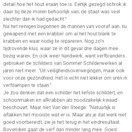
detail hoe het hout eraan toe is. Eerlijk gezegd schrok ik
daar bij deze molen behoorlijk van; de staat was veel
slechter dan ik had gedacht.”
Na het reinigen begonnen de mannen van vooraf aan, nu
gewapend met een krabber om al het hout blank te
krabben en waar nodig te repareren. Nog zo’n
tijdrovende klus, waar ze in dit geval drie dagen mee
bezig waren. En ook weer handwerk, want verfbranders
gebruiken de schilders van Sommer Schilderwerken al
jaren niet meer. “Uit veiligheidsoverwegingen, maar ook
voor onze gezondheid. Het is echt niet lekker om uren in
verfdampen te staan.”
Je zou denken dat een schilder het liefste schildert, en
schoonmaken en afkrabben als noodzakelijk kwaad
beschouwt. Maar niet Van der Steege. “Natuurlijk is
aflakken het mooiste wat er is. Maar als je dat werk niet
goed voorbereidt, zie je het terug in het eindresultaat.
Bovendien gaat de verf dan minder lang mee. Goed