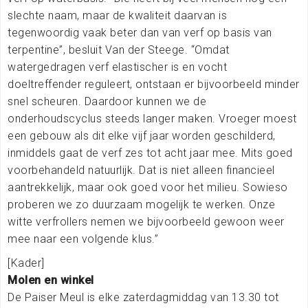
slechte naam, maar de kwaliteit daarvan is
tegenwoordig vaak beter dan van verf op basis van
terpentine”, besluit Van der Steege. “Omdat
watergedragen verf elastischer is en vocht
doeltreffender reguleert, ontstaan er bijvoorbeeld minder
snel scheuren. Daardoor kunnen we de
onderhoudscyclus steeds langer maken. Vroeger moest
een gebouw als dit elke vijf jaar worden geschilderd,
inmiddels gaat de verf zes tot acht jaar mee. Mits goed
voorbehandeld natuurlijk. Dat is niet alleen financieel
aantrekkelijk, maar ook goed voor het milieu. Sowieso
proberen we zo duurzaam mogelijk te werken. Onze
witte verfrollers nemen we bijvoorbeeld gewoon weer
mee naar een volgende klus.”
[Kader]
Molen en winkel
De Paiser Meul is elke zaterdagmiddag van 13.30 tot