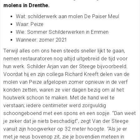
molens in Drenthe.
Wat: schilderwerk aan molen De Paiser Meul
Waar: Peize
Wie: Sommer Schilderwerken in Emmen
Wanneer: zomer 2021
Terwijl alles om ons heen steeds sneller lijkt te gaan,
nemen restauratoren nog altijd uitgebreid de tijd voor
hun werk. Schilder Arjan van der Steege bijvoorbeeld.
Voordat hij en zijn collega Richard Kreeft delen van de
molen van Peize afgelopen zomer opnieuw in de verf
konden zetten, waren ze vier dagen bezig om al het
houtwerk schoon te maken. Met de hand wel te
verstaan; iedere centimeter werd zorgvuldig
schoongeboend met een spons en een sopje. “Dan weet
je zeker dat je niets beschadigt”, zegt Van der Steege
vanuit zijn hoogwerker op 32 meter hoogte. “Als je er
met je neus bovenop zit, zie je bovendien meteen in