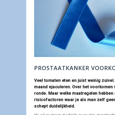
PROSTAATKANKER VOORKO
Veel tomaten eten en juist weinig zuivel.
maand ejaculeren. Over het voorkomen v
ronde. Maar welke maatregelen hebben 
risicofactoren waar je als man zelf ge
schept duidelijkheid.