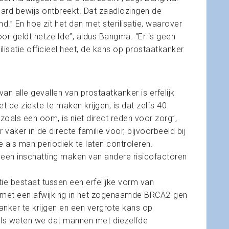
 hard bewijs ontbreekt. Dat zaadlozingen de
d.” En hoe zit het dan met sterilisatie, waarover
r geldt hetzelfde”, aldus Bangma. “Er is geen
lisatie officieel heet, de kans op prostaatkanker
an alle gevallen van prostaatkanker is erfelijk
 de ziekte te maken krijgen, is dat zelfs 40
zoals een oom, is niet direct reden voor zorg”,
aker in de directe familie voor, bijvoorbeeld bij
 als man periodiek te laten controleren.
 een inschatting maken van andere risicofactoren
latie bestaat tussen een erfelijke vorm van
 met een afwijking in het zogenaamde BRCA2-gen
nker te krijgen en een vergrote kans op
dels weten we dat mannen met diezelfde