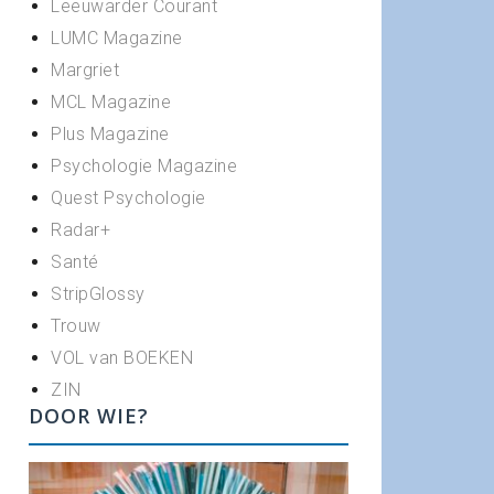
Leeuwarder Courant
LUMC Magazine
Margriet
MCL Magazine
Plus Magazine
Psychologie Magazine
Quest Psychologie
Radar+
Santé
StripGlossy
Trouw
VOL van BOEKEN
ZIN
DOOR WIE?