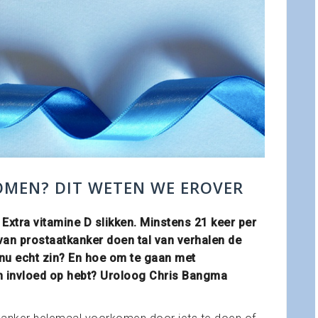
MEN? DIT WETEN WE EROVER
 Extra vitamine D slikken. Minstens 21 keer per
an prostaatkanker doen tal van verhalen de
nu echt zin? En hoe om te gaan met
en invloed op hebt? Uroloog Chris Bangma